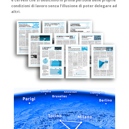
e cervelli che si dedichino in prima persona delle proprie
condizioni di lavoro senza l’illusione di poter delegare ad
altri.