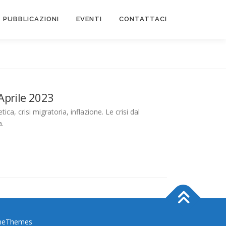
PUBBLICAZIONI
EVENTI
CONTATTACI
Aprile 2023
etica, crisi migratoria, inflazione. Le crisi dal
a.
meThemes