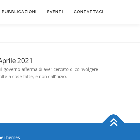
PUBBLICAZIONI
EVENTI
CONTATTACI
Aprile 2021
il governo afferma di aver cercato di coinvolgere
lte a cose fatte, e non dall’inizio.
meThemes