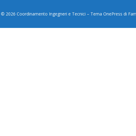
 © 2026 Coordinamento Ingegneri e Tecnici
–
Tema
OnePress
di Fa