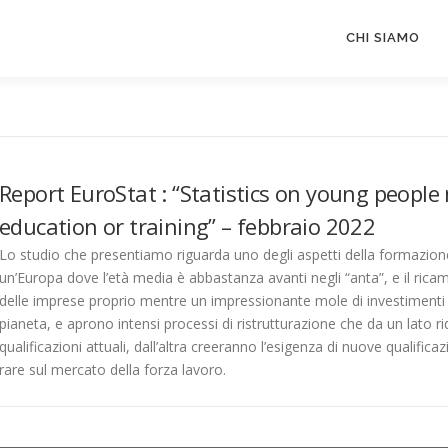
CHI SIAMO
Report EuroStat : “Statistics on young people
education or training” – febbraio 2022
Lo studio che presentiamo riguarda uno degli aspetti della formazion
un’Europa dove l’età media è abbastanza avanti negli “anta”, e il rica
delle imprese proprio mentre un impressionante mole di investimenti 
pianeta, e aprono intensi processi di ristrutturazione che da un lato r
qualificazioni attuali, dall’altra creeranno l’esigenza di nuove qualific
rare sul mercato della forza lavoro.