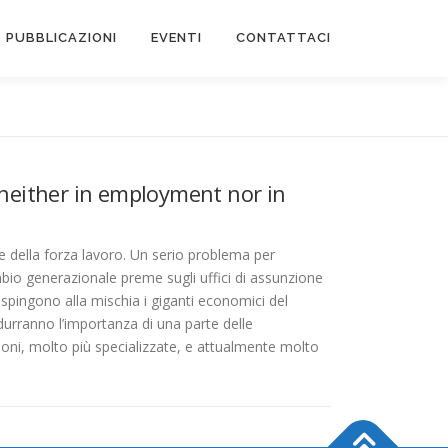
PUBBLICAZIONI
EVENTI
CONTATTACI
 neither in employment nor in
e della forza lavoro. Un serio problema per
mbio generazionale preme sugli uffici di assunzione
spingono alla mischia i giganti economici del
idurranno l’importanza di una parte delle
azioni, molto più specializzate, e attualmente molto