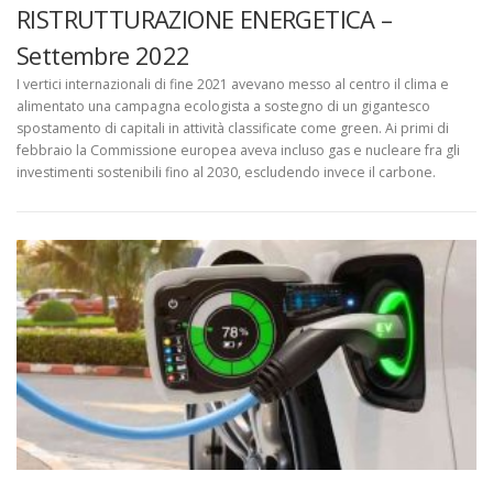
RISTRUTTURAZIONE ENERGETICA –
Settembre 2022
I vertici internazionali di fine 2021 avevano messo al centro il clima e
alimentato una campagna ecologista a sostegno di un gigantesco
spostamento di capitali in attività classificate come green. Ai primi di
febbraio la Commissione europea aveva incluso gas e nucleare fra gli
investimenti sostenibili fino al 2030, escludendo invece il carbone.