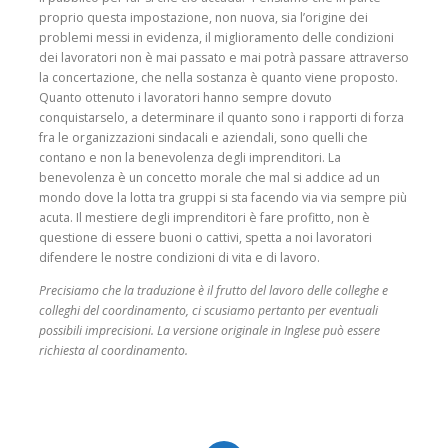
proprio questa impostazione, non nuova, sia l’origine dei
problemi messi in evidenza, il miglioramento delle condizioni
dei lavoratori non è mai passato e mai potrà passare attraverso
la concertazione, che nella sostanza è quanto viene proposto.
Quanto ottenuto i lavoratori hanno sempre dovuto
conquistarselo, a determinare il quanto sono i rapporti di forza
fra le organizzazioni sindacali e aziendali, sono quelli che
contano e non la benevolenza degli imprenditori. La
benevolenza è un concetto morale che mal si addice ad un
mondo dove la lotta tra gruppi si sta facendo via via sempre più
acuta. Il mestiere degli imprenditori è fare profitto, non è
questione di essere buoni o cattivi, spetta a noi lavoratori
difendere le nostre condizioni di vita e di lavoro.
Precisiamo che la traduzione è il frutto del lavoro delle colleghe e
colleghi del coordinamento, ci
scusiamo pertanto per eventuali
possibili imprecisioni. La versione originale in Inglese può essere
richiesta al coordinamento.