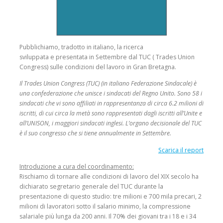
Pubblichiamo, tradotto in italiano, la ricerca
sviluppata e presentata in Settembre dal TUC ( Trades Union
Congress) sulle condizioni del lavoro in Gran Bretagna.
Il Trades Union Congress (TUC) (in italiano Federazione Sindacale) è
una confederazione che unisce i sindacati del Regno Unito. Sono 58 i
sindacati che vi sono affiliati in rappresentanza di circa 6.2 milioni di
iscritti, di cui circa la metà sono rappresentati dagli iscritti all’Unite e
all’UNISON, i maggiori sindacati inglesi. L’organo decisionale del TUC
è il suo congresso che si tiene annualmente in Settembre.
Scarica il report
Introduzione a cura del coordinamento:
Rischiamo di tornare alle condizioni di lavoro del XIX secolo ha
dichiarato segretario generale del TUC durante la
presentazione di questo studio: tre milioni e 700 mila precari, 2
milioni di lavoratori sotto il salario minimo, la compressione
salariale più lunga da 200 anni. Il 70% dei giovani tra i 18 e i 34