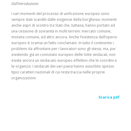
Dall’introduzione:
I vari momenti del processo di unificazione europeo sono
sempre stati scanditi dalle esigenze della borghesia; momenti
anche aspri di scontro tra Stati che, tuttavia, hanno portato ad
una cessione di sovranità in molti terreni: mercato comune,
moneta comune, ed altro ancora. Anche l’esistenza dell’operio
europeo è oramai un fatto conclamato. In tutto il continente i
problemi da affrontare per i lavoratori sono gli stessi, ma, pur
esistendo già un connotato europeo delle lotte sindacali, non
esiste ancora un sindacato europeo effettivo che le coordini e
le organizzi. I sindacati dei vari paesi hanno assorbito spesso
tipici caratteri nazionali di cui resta traccia nelle proprie
organizzazioni.
Scarica pdf