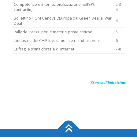
Competenze e internazionalizzazione nell’EPC
2-3-
contracting
4
Bollettino FIOM Genova L’Europa dal Green Deal al War
4
Deal
Rally dei prezzi per le materie prime critiche
5
L’industria dei CHIP Investimenti e ristrutturazioni
6
La fragile spina dorsale di Internet
7-8
Scarica il bollettino