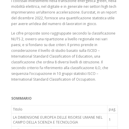
I colossali investimenti nella transizione energetica green, nella
mobilità elettrica, nel digitale e in generale nei settori high tech
imprimeranno un’ulteriore accelerazione. Eurostat, in un report
del dicembre 2022, fornisce una quantificazione statistica utile
per avere un’idea del numero di lavoratori in gioco.
Le cifre proposte sono raggruppate secondo la classificazione
NUTS 2, ovvero una ripartizione a livello regionale nei vari
paesi, e si fondano su due criteri. Il primo prende in
considerazione il livello di studio basato sulla ISCED –
International Standard Classification of Education, una
classificazione che ordina 8 diversi livelli di istruzione. Il
secondo criterio fa riferimento alla classificazione ILO, che
sequenzia l’occupazione in 10 gruppi statistici ISCO –
International Standard Classification of Occupation.
SOMMARIO
Titolo
pag.
LA DIMENSIONE EUROPEA DELLE RISORSE UMANE NEL
1
CAMPO DELLA SCIENZA E TECNOLOGIA