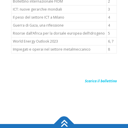
Bollettino internazionale FIOM
2
ICT: nuove gerarchie mondiali
3
Il peso del settore ICT a Milano
4
Guerra di Gaza, una riflessione
4
Risorse dall’Africa per la dorsale europea dell’idrogeno
5
World Energy Outlook 2023
6, 7
Impiegati e operai nel settore metalmeccanico
8
Scarica il bollettino