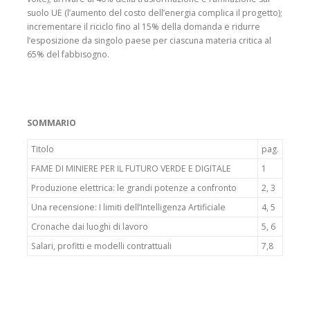
suolo UE (l’aumento del costo dell’energia complica il progetto);
incrementare il riciclo fino al 15% della domanda e ridurre
l’esposizione da singolo paese per ciascuna materia critica al
65% del fabbisogno.
SOMMARIO
Titolo
pag.
FAME DI MINIERE PER IL FUTURO VERDE E DIGITALE
1
Produzione elettrica: le grandi potenze a confronto
2, 3
Una recensione: I limiti dell’Intelligenza Artificiale
4, 5
Cronache dai luoghi di lavoro
5, 6
Salari, profitti e modelli contrattuali
7,8