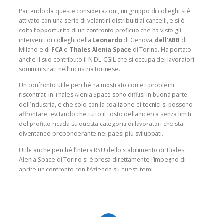
Partendo da queste considerazioni, un gruppo di colleghi si è
attivato con una serie di volantini distribuiti ai cancelli, e si è
colta l’opportunità di un confronto proficuo che ha visto gli
interventi di colleghi della
Leonardo
di Genova,
dell’ABB
di
Milano e di
FCA
e
Thales Alenia Space
di Torino. Ha portato
anche il suo contributo il NIDL-CGIL che si occupa dei lavoratori
somministrati nell’industria torinese.
Un confronto utile perché ha mostrato come i problemi
riscontrati in Thales Alenia Space sono diffusi in buona parte
dell’industria, e che solo con la coalizione di tecnici si possono
affrontare, evitando che tutto il costo della ricerca senza limiti
del profitto ricada su questa categoria di lavoratori che sta
diventando preponderante nei paesi più sviluppati.
Utile anche perché l’intera RSU dello stabilimento di Thales
Alenia Space di Torino si è presa direttamente l’impegno di
aprire un confronto con l’Azienda su questi temi.