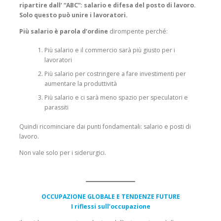
ripartire dall’ “ABC”: salario e difesa del posto di lavoro.
Solo questo può unire i lavoratori.
Più salario è parola d’ordine
dirompente perché:
Più salario e il commercio sarà più giusto per i
lavoratori
Più salario per costringere a fare investimenti per
aumentare la produttività
Più salario e ci sarà meno spazio per speculatori e
parassiti
Quindi ricominciare dai punti fondamentali: salario e posti di
lavoro.
Non vale solo per i siderurgici.
OCCUPAZIONE GLOBALE E TENDENZE FUTURE
I riflessi sull’occupazione