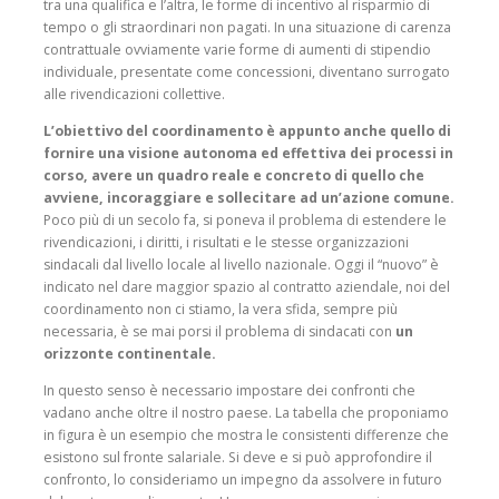
tra una qualifica e l’altra, le forme di incentivo al risparmio di
tempo o gli straordinari non pagati. In una situazione di carenza
contrattuale ovviamente varie forme di aumenti di stipendio
individuale, presentate come concessioni, diventano surrogato
alle rivendicazioni collettive.
L’obiettivo del coordinamento è appunto anche quello di
fornire una visione autonoma ed effettiva dei processi in
corso, avere un quadro reale e concreto di quello che
avviene, incoraggiare e sollecitare ad un’azione comune.
Poco più di un secolo fa, si poneva il problema di estendere le
rivendicazioni, i diritti, i risultati e le stesse organizzazioni
sindacali dal livello locale al livello nazionale. Oggi il “nuovo” è
indicato nel dare maggior spazio al contratto aziendale, noi del
coordinamento non ci stiamo, la vera sfida, sempre più
necessaria, è se mai porsi il problema di sindacati con
un
orizzonte continentale.
In questo senso è necessario impostare dei confronti che
vadano anche oltre il nostro paese. La tabella che proponiamo
in figura è un esempio che mostra le consistenti differenze che
esistono sul fronte salariale. Si deve e si può approfondire il
confronto, lo consideriamo un impegno da assolvere in futuro