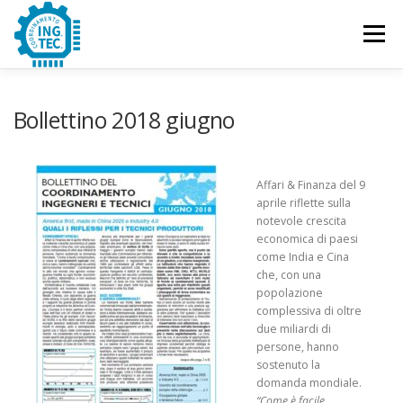
Passa
al
Menu
contenuto
CHI SIAMO
PUBBLICAZIONI
EVENTI
Bollettino 2018 giugno
CONTATTACI
Affari & Finanza del 9
aprile riflette sulla
notevole crescita
economica di paesi
come India e Cina
che, con una
popolazione
complessiva di oltre
due miliardi di
persone, hanno
sostenuto la
domanda mondiale.
“Come è facile