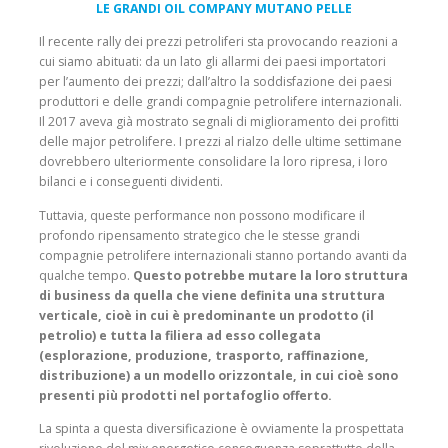
LE GRANDI OIL COMPANY MUTANO PELLE
Il recente rally dei prezzi petroliferi sta provocando reazioni a
cui siamo abituati: da un lato gli allarmi dei paesi importatori
per l’aumento dei prezzi; dall’altro la soddisfazione dei paesi
produttori e delle grandi compagnie petrolifere internazionali.
Il 2017 aveva già mostrato segnali di miglioramento dei profitti
delle major petrolifere. I prezzi al rialzo delle ultime settimane
dovrebbero ulteriormente consolidare la loro ripresa, i loro
bilanci e i conseguenti dividenti.
Tuttavia, queste performance non possono modificare il
profondo ripensamento strategico che le stesse grandi
compagnie petrolifere internazionali stanno portando avanti da
qualche tempo.
Questo potrebbe mutare la loro struttura
di business da quella che viene definita una struttura
verticale, cioè in cui è predominante un prodotto (il
petrolio) e tutta la filiera ad esso collegata
(esplorazione, produzione, trasporto, raffinazione,
distribuzione) a un modello orizzontale, in cui cioè sono
presenti più prodotti nel portafoglio offerto.
La spinta a questa diversificazione è ovviamente la prospettata