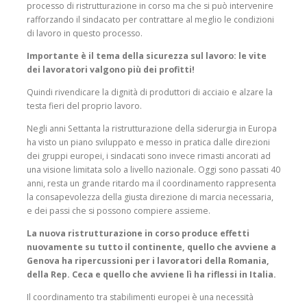
processo di ristrutturazione in corso ma che si può intervenire
rafforzando il sindacato per contrattare al meglio le condizioni
di lavoro in questo processo.
Importante è il tema della sicurezza sul lavoro: le vite
dei lavoratori valgono più dei profitti!
Quindi rivendicare la dignità di produttori di acciaio e alzare la
testa fieri del proprio lavoro.
Negli anni Settanta la ristrutturazione della siderurgia in Europa
ha visto un piano sviluppato e messo in pratica dalle direzioni
dei gruppi europei, i sindacati sono invece rimasti ancorati ad
una visione limitata solo a livello nazionale. Oggi sono passati 40
anni, resta un grande ritardo ma il coordinamento rappresenta
la consapevolezza della giusta direzione di marcia necessaria,
e dei passi che si possono compiere assieme.
La nuova ristrutturazione in corso produce effetti
nuovamente su tutto il continente, quello che avviene a
Genova ha ripercussioni per i lavoratori della Romania,
della Rep. Ceca e quello che avviene lì ha riflessi in Italia.
Il coordinamento tra stabilimenti europei è una necessità