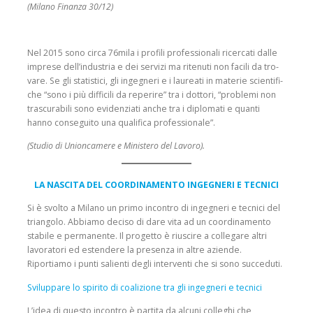
(Milano Finanza 30/12)
Nel 2015 sono circa 76mila i profili professionali ricercati dalle
imprese dell’industria e dei servizi ma ritenuti non facili da tro­
vare. Se gli statistici, gli ingegneri e i laureati in materie scientifi­
che “sono i più difficili da reperire” tra i dottori, “problemi non
trascurabili sono evidenziati anche tra i diplomati e quanti
hanno conseguito una qualifica professionale”.
(Studio di Unioncamere e Ministero del Lavoro).
LA NASCITA DEL COORDINAMENTO INGEGNERI E TECNICI
Si è svolto a Milano un primo incontro di ingegneri e tecnici del
triangolo. Abbiamo deciso di dare vita ad un coordinamento
stabile e permanente. Il progetto è riuscire a collegare altri
lavoratori ed estendere la presenza in altre aziende.
Riportiamo i punti salienti degli interventi che si sono succeduti.
Sviluppare lo spirito di coalizione tra gli ingegneri e tecnici
L’idea di questo incontro è partita da alcuni colleghi che