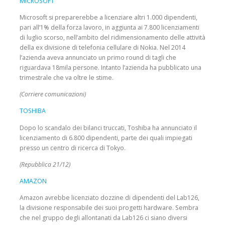
MICROSOFT
Microsoft si preparerebbe a licenziare altri 1.000 dipendenti,
pari all’1% della forza lavoro, in aggiunta ai 7.800 licenziamenti
di luglio scorso, nell’ambito del ridimensionamento delle attività
della ex divisione di telefonia cellulare di Nokia. Nel 2014
l’azienda aveva annunciato un primo round di tagli che
riguardava 18mila persone. Intanto l’azienda ha pubblicato una
trimestrale che va oltre le stime.
(Corriere comunicazioni)
TOSHIBA
Dopo lo scandalo dei bilanci truccati, Toshiba ha annunciato il
licenziamento di 6.800 dipendenti, parte dei quali impiegati
presso un centro di ricerca di Tokyo.
(Repubblica 21/12)
AMAZON
Amazon avrebbe licenziato dozzine di dipendenti del Lab126,
la divisione responsabile dei suoi progetti hardware. Sembra
che nel gruppo degli allontanati da Lab126 ci siano diversi