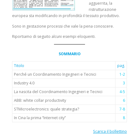
agguerrita, la
ristrutturazione
europea sta modificando in profondità il tessuto produttivo.
Sono in gestazione processi che vale la pena conoscere.
Riportiamo di seguito alcuni esempi eloquenti.
SOMMARIO
Titolo
pag.
Perché un Coordinamento Ingegneri e Tecnici
1-2
Industry 4.0
3
La nascita del Coordinamento Ingegneri e Tecnici
4-5
ABB: white collar productivity
6
STMicroelectronics: quale strategia?
7-8
In Cina la prima “Internet city”
8
Scarica il bollettino