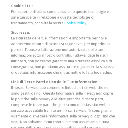
Cookie Etc.:
Per saperne di più su come utilizziamo queste tecnologie e
sulle tue scelte in relazione a queste tecnologie di
tracciamento, consulta la nostra
Cookie Policy
.
Sicurezza:
La sicurezza delle tue informazioni è importante per noi e
adotteremo misure di sicurezza ragionevoli per impedire la
perdita, l’abuso o l’alterazione non autorizzata delle tue
informazioni sotto il nostro controllo. Tuttavia, date le rischi
intrinseci, non possiamo garantire una sicurezza assoluta e di
conseguenza, non possiamo assicurare o garantire la sicurezza
di qualsiasi informazione che ci trasmetti e lo fai a tuo rischio.
Link di Terze Parti e Uso delle Tue Informazioni:
Il nostro Servizio può contenere link ad altri siti web che non
sono gestiti da noi. Questa Informativa sulla Privacy non copre
le politiche sulla privacy e le altre pratiche di terze parti,
comprese le terze parti che gestiscono qualsiasi sito web o
servizio accessibile tramite un link sul Servizio. Ti consigliamo
vivamente di rivedere l’informativa sulla privacy di ogni sito che
visiti. Non abbiamo alcun controllo e non assumiamo alcuna
responsabilità per i contenuti, le politiche sulla privacy o le