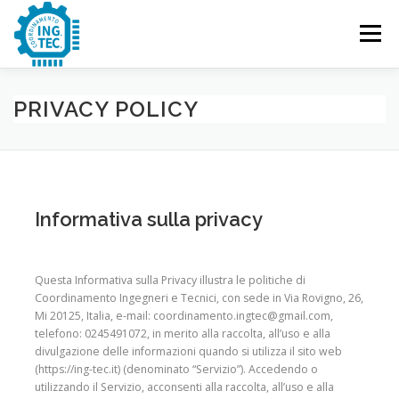
Passa
al
Menu
contenuto
CHI SIAMO
PUBBLICAZIONI
EVENTI
PRIVACY POLICY
CONTATTACI
Informativa sulla privacy
Questa Informativa sulla Privacy illustra le politiche di
Coordinamento Ingegneri e Tecnici, con sede in Via Rovigno, 26,
Mi 20125, Italia, e-mail: coordinamento.ingtec@gmail.com,
telefono: 0245491072, in merito alla raccolta, all’uso e alla
divulgazione delle informazioni quando si utilizza il sito web
(https://ing-tec.it) (denominato “Servizio”). Accedendo o
utilizzando il Servizio, acconsenti alla raccolta, all’uso e alla