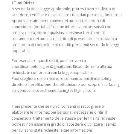
I Tuoi Diritti:
A seconda della legge applicabile, potresti avere il diritto di
accedere, rettificare o cancellare i tuoi dati personali, limitare o
opporsi al trattamento attivo dei tuoi dati, chiederci di
condividere (portabilità) le tue informazioni personali con
un’altra entità, ritirare qualsiasi consenso fornito per il
trattamento dei tuoi dati, il diritto di presentare un reclamo a
un’autorità di controllo e altri diritti pertinenti secondo le leggi
applicabili.
Per esercitare questi diritti, puoi scriverci a
coordinamento.ingtec@gmail.com. Risponderemo alla tua
richiesta in conformità con la legge applicabile.
Puoi scegliere di non ricevere comunicazioni di marketing
diretto o il profilazione che effettuiamo per scopi di marketing
scrivendoci a coordinamento.ingtec@gmail.com.
Tieni presente che se non ci consenti di raccogliere o
elaborare le informazioni personali necessarie o ritiri il
consenso al trattamento delle stesse per le finalità richieste,
potresti non essere in grado di accedere o utilizzare i servizi
per cui sono state richieste le tue informazioni.