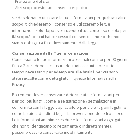
– Protezione del sito
– Altri scopi previo tuo consenso esplicito
Se desideriamo utilizzare le tue informazioni per qualsiasi altro
scopo, ti chiederemo il consenso e utilizzeremo le tue
informazioni solo dopo aver ricevuto il tuo consenso e solo per
il/i scopo/i per cui hai concesso il consenso, a meno che non
siamo obbligati a fare diversamente dalla legge.
Conservazione delle Tue Informazioni:
Conserviamo le tue informazioni personali con noi per 90 giorni
fino a 2 anni dopo la chiusura dei tuoi account o per tutto il
tempo necessario per adempiere alle finalità per cui sono
state raccolte come dettagliato in questa Informativa sulla
Privacy.
Potremmo dover conservare determinate informazioni per
periodi più lunghi, come la registrazione / segnalazione in
conformità con la legge applicabile o per altre ragioni legittime
come la tutela dei diritti legali, la prevenzione delle frodi, ecc.
Le informazioni anonime residue e le informazioni aggregate,
che non ti identificano (direttamente o indirettamente),
possono essere conservate indefinitamente.