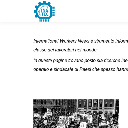
Passa
al
contenuto
International Workers News è strumento informat
classe dei lavoratori nel mondo.
In queste pagine trovano posto sia ricerche ine
operaio e sindacale di Paesi che spesso hanno