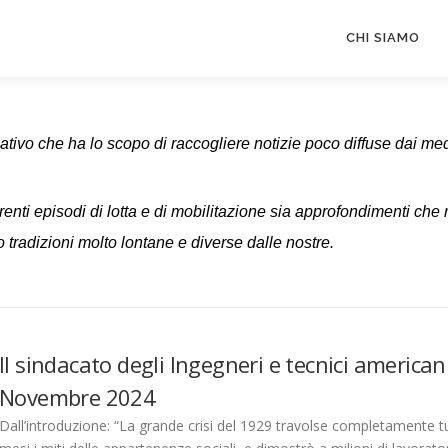
CHI SIAMO
ivo che ha lo scopo di raccogliere notizie poco diffuse dai media
renti episodi di lotta e di mobilitazione sia approfondimenti
che 
 tradizioni
molto lontane e diverse dalle nostre.
Il sindacato degli Ingegneri e tecnici america
Novembre 2024
Dall’introduzione: “La grande crisi del 1929 travolse completamente t