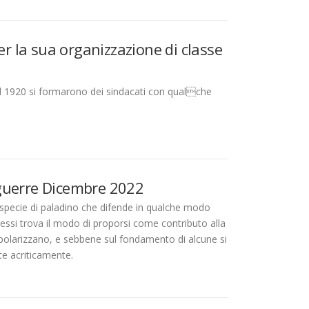
er la sua organizzazione di classe
no al 1920 si formarono dei sindacati con qualche
e guerre Dicembre 2022
 specie di paladino che difende in qualche modo
eressi trova il modo di proporsi come contributo alla
polarizzano, e sebbene sul fondamento di alcune si
te acriticamente.