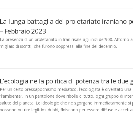
La lunga battaglia del proletariato iraniano p
– Febbraio 2023
La presenza di un proletariato in Iran risale agli inizi del’900. Attor
migliaio di iscritti, che furono soppressi alla fine del decennio.
L’ecologia nella politica di potenza tra le du
Per un certo pressapochismo mediatico, l’ecologista è diventato una
“l’ambiente”. In un pentolone dove ribolle di tutto, ogni gruppo di int
salute del pianeta. Le ideologie che ne sgorgano immediatamente si 
possono nutrire legittimi dubbi, finiscono per essere diffuse e accetta