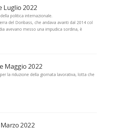
se Luglio 2022
della politica internazionale.
erra del Donbass, che andava avanti dal 2014 col
 media avevano messo una impudica sordina, è
sse Maggio 2022
er la riduzione della giornata lavorativa, lotta che
a Marzo 2022