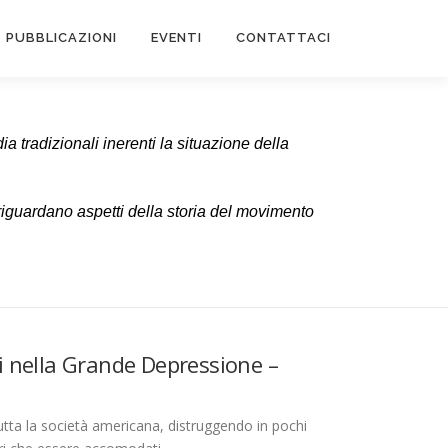
PUBBLICAZIONI
EVENTI
CONTATTACI
 tradizionali inerenti la situazione della
riguardano aspetti della storia del movimento
ni nella Grande Depressione –
utta la società americana, distruggendo in pochi