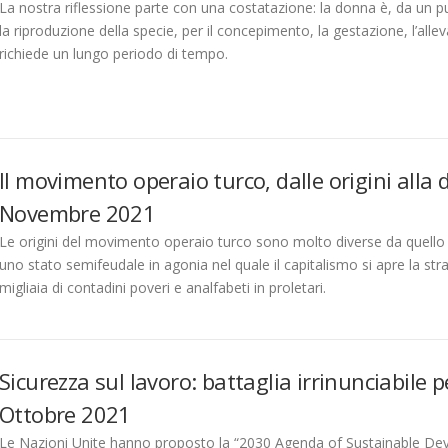
La nostra riflessione parte con una costatazione: la donna è, da un pu
la riproduzione della specie, per il concepimento, la gestazione, l’all
richiede un lungo periodo di tempo.
Il movimento operaio turco, dalle origini alla 
Novembre 2021
Le origini del movimento operaio turco sono molto diverse da quello 
uno stato semifeudale in agonia nel quale il capitalismo si apre la 
migliaia di contadini poveri e analfabeti in proletari.
Sicurezza sul lavoro: battaglia irrinunciabile p
Ottobre 2021
Le Nazioni Unite hanno proposto la “2030 Agenda of Sustainable Deve