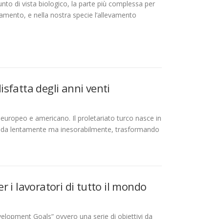
nto di vista biologico, la parte più complessa per
evamento, e nella nostra specie l’allevamento
disfatta degli anni venti
europeo e americano. Il proletariato turco nasce in
strada lentamente ma inesorabilmente, trasformando
er i lavoratori di tutto il mondo
lopment Goals” ovvero una serie di obiettivi da