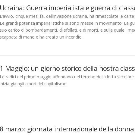
Ucraina: Guerra imperialista e guerra di clas
L’avvio, cinque mesi fa, dell’invasione ucraina, ha rimescolate le carte 
Le grandi potenza imperialistiche si sono messe in movimento. La gu
suo carico di bombardamenti, di sfollati, e di morti, e sulla quale i
scappata di mano e ha creato un incendio.
1 Maggio: un giorno storico della nostra cla
Le radici del primo maggio affondano nel terreno della lotta secolare p
inizia già agli albori del capitalismo.
8 marzo: giornata internazionale della donn