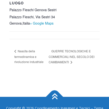
LUOGO
Palazzo Fieschi Genova Sestri
Palazzo Fieschi, Via Sestri 34
Genova
,
Italia
+ Google Maps
GUERRE TECNOLOGICHE E
Nascita della
termodinamica e
COMMERCIALI NEL SECOLO DEI
rivoluzione industriale
CAMBIAMENTI
Copyright © 2026 Coordinamento Ingegneri e Tecnici
–
Tema