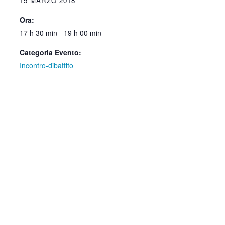
15 MARZO 2018
Ora:
17 h 30 min - 19 h 00 min
Categoria Evento:
Incontro-dibattito