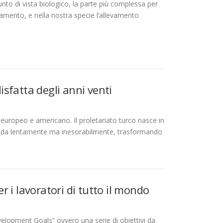
nto di vista biologico, la parte più complessa per
evamento, e nella nostra specie l’allevamento
disfatta degli anni venti
europeo e americano. Il proletariato turco nasce in
strada lentamente ma inesorabilmente, trasformando
er i lavoratori di tutto il mondo
lopment Goals” ovvero una serie di obiettivi da