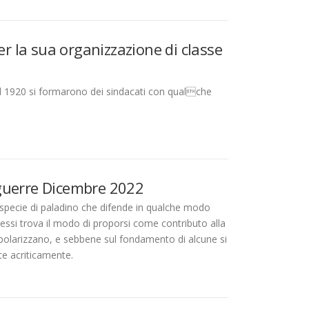
er la sua organizzazione di classe
no al 1920 si formarono dei sindacati con qualche
e guerre Dicembre 2022
 specie di paladino che difende in qualche modo
eressi trova il modo di proporsi come contributo alla
polarizzano, e sebbene sul fondamento di alcune si
te acriticamente.