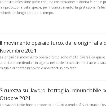
La nostra riflessione parte con una costatazione: la donna è, da un pu
la riproduzione della specie, per il concepimento, la gestazione, l’all
richiede un lungo periodo di tempo.
Il movimento operaio turco, dalle origini alla 
Novembre 2021
Le origini del movimento operaio turco sono molto diverse da quello 
uno stato semifeudale in agonia nel quale il capitalismo si apre la 
migliaia di contadini poveri e analfabeti in proletari.
Sicurezza sul lavoro: battaglia irrinunciabile p
Ottobre 2021
Le Nazioni Unite hanno proposto la “2030 Agenda of Sustainable Deve