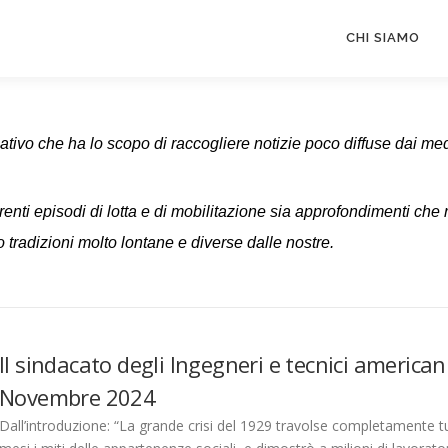
CHI SIAMO
ivo che ha lo scopo di raccogliere notizie poco diffuse dai media
renti episodi di lotta e di mobilitazione sia approfondimenti
che 
 tradizioni
molto lontane e diverse dalle nostre.
Il sindacato degli Ingegneri e tecnici america
Novembre 2024
Dall’introduzione: “La grande crisi del 1929 travolse completamente t