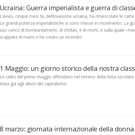
Ucraina: Guerra imperialista e guerra di clas
L’avvio, cinque mesi fa, dell’invasione ucraina, ha rimescolate le carte 
Le grandi potenza imperialistiche si sono messe in movimento. La gu
suo carico di bombardamenti, di sfollati, e di morti, e sulla quale i
scappata di mano e ha creato un incendio.
1 Maggio: un giorno storico della nostra cla
Le radici del primo maggio affondano nel terreno della lotta secolare p
inizia già agli albori del capitalismo.
8 marzo: giornata internazionale della donn