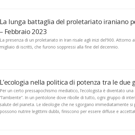
La lunga battaglia del proletariato iraniano p
– Febbraio 2023
La presenza di un proletariato in Iran risale agli inizi del’900. Attor
migliaio di iscritti, che furono soppressi alla fine del decennio.
L’ecologia nella politica di potenza tra le du
Per un certo pressapochismo mediatico, l’ecologista è diventato una
“l’ambiente”. In un pentolone dove ribolle di tutto, ogni gruppo di int
salute del pianeta. Le ideologie che ne sgorgano immediatamente si 
possono nutrire legittimi dubbi, finiscono per essere diffuse e accetta