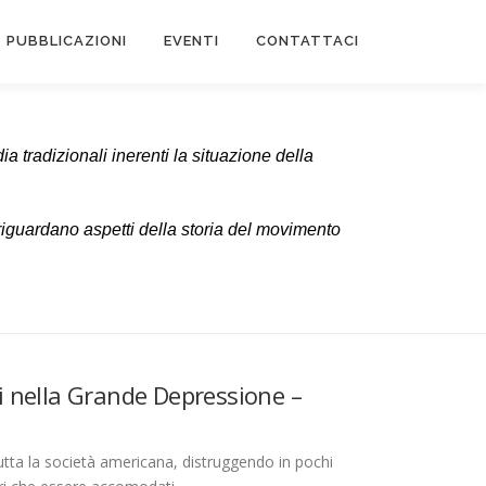
PUBBLICAZIONI
EVENTI
CONTATTACI
 tradizionali inerenti la situazione della
riguardano aspetti della storia del movimento
ni nella Grande Depressione –
utta la società americana, distruggendo in pochi