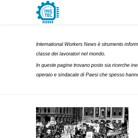
Passa
al
contenuto
International Workers News è strumento informat
classe dei lavoratori nel mondo.
In queste pagine trovano posto sia ricerche ine
operaio e sindacale di Paesi che spesso hanno