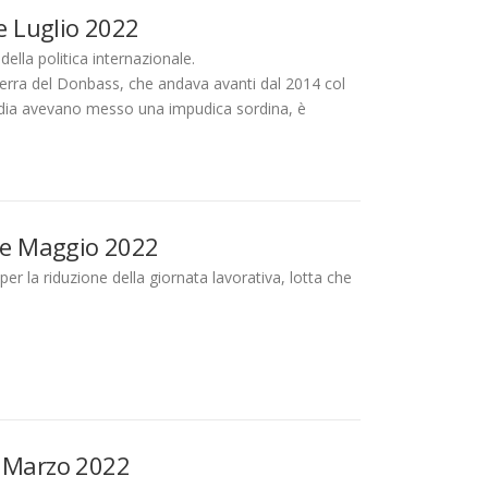
se Luglio 2022
della politica internazionale.
erra del Donbass, che andava avanti dal 2014 col
 media avevano messo una impudica sordina, è
sse Maggio 2022
er la riduzione della giornata lavorativa, lotta che
a Marzo 2022