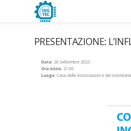
Passa
al
contenuto
PRESENTAZIONE: L’INFLAZ
Data:
26 Settembre 2023
Ora inizio:
21:00
Luogo:
Casa delle Associazioni e del Volontari