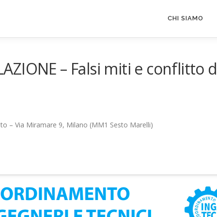
CHI SIAMO
IONE – Falsi miti e conflitto d
ato – Via Miramare 9, Milano (MM1 Sesto Marelli)